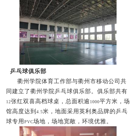
乒乓球俱乐部
衢州学院
体育工作部
与衢州市移动公司共
同建立了衢州学院乒乓球俱乐部。俱乐部共有
张红双喜高档球桌，总面积逾
平方米，场
12
1000
馆高度达到
米，地面采用英利奥品牌的乒乓
4.5
球专用
场地，场地宽敞，环境优雅。
PVC