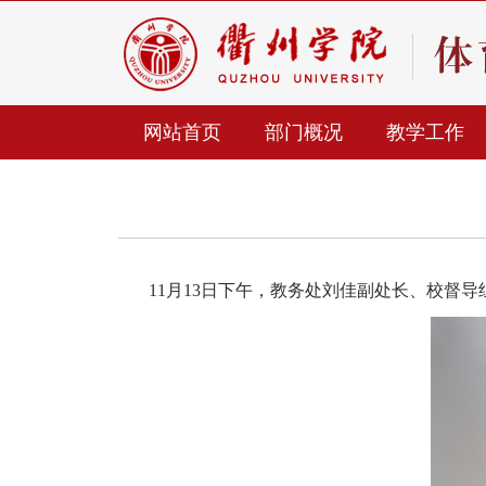
网站首页
部门概况
教学工作
11
月
13
日下午，教务处刘佳副处长、校督导