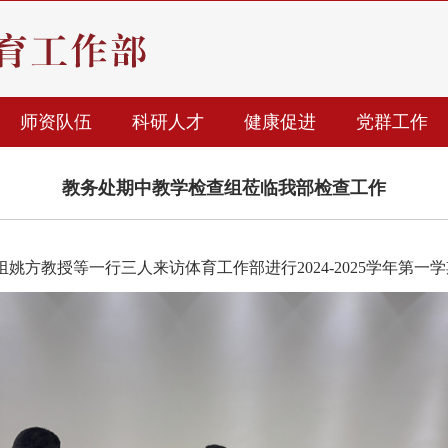
师资队伍
科研人才
健康促进
党群工作
教务处期中教学检查组莅临我部检查工作
组姚方教授等一行三人来访体育工作部进行
2024-2025
学年第一学