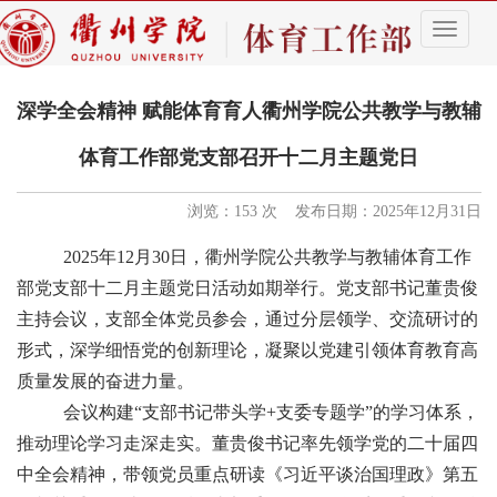
导
航
菜
单
深学全会精神 赋能体育育人衢州学院公共教学与教辅
体育工作部党支部召开十二月主题党日
浏览：
153
次 发布日期：2025年12月31日
2025
年
12
月
30
日，衢州学院公共教学与教辅体育工作
部党支部十二月主题党日活动如期举行。党支部书记董贵俊
主持会议，支部全体党员参会，通过分层领学、交流研讨的
形式，深学细悟党的创新理论，凝聚以党建引领体育教育高
质量发展的奋进力量。
会议构建“支部书记带头学
+
支委专题学”的学习体系，
推动理论学习走深走实。董贵俊书记率先领学党的二十届四
中全会精神，带领党员重点研读《习近平谈治国理政》第五