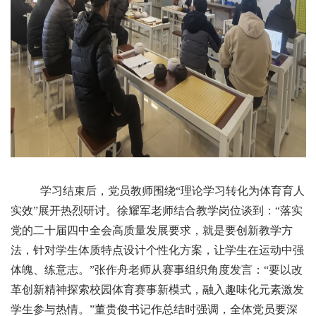
学习结束后，党员教师围绕“理论学习转化为体育育人
实效”展开热烈研讨。徐耀军老师结合教学岗位谈到：“落实
党的二十届四中全会高质量发展要求，就是要创新教学方
法，针对学生体质特点设计个性化方案，让学生在运动中强
体魄、练意志。”张作舟老师从赛事组织角度发言：“要以改
革创新精神探索校园体育赛事新模式，融入趣味化元素激发
学生参与热情。”董贵俊书记作总结时强调，全体党员要深