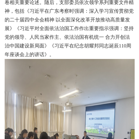
卷相关重要论述。随后，支部委员依次领学系列重要文件精
神，包括《习近平在广东考察时强调：深入学习宣传贯彻党
的二十届四中全会精神 以全面深化改革开放推动高质量发
展》《习近平对全面依法治国工作作出重要指示强调：坚持
党的领导、人民当家作主、依法治国有机统一 合力开创法
治中国建设新局面》《习近平在纪念胡耀邦同志诞辰
110
周
年座谈会上的讲话》。